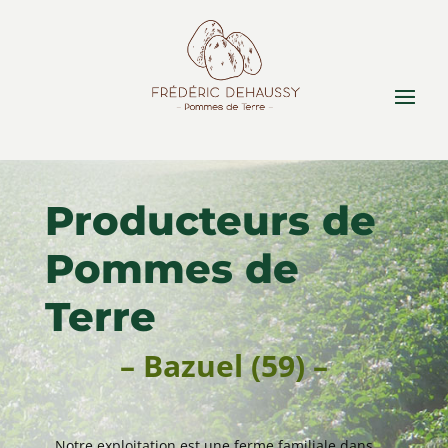
Producteurs de
Pommes de
Terre
– Bazuel (59) –
Notre exploitation est une ferme familiale dans